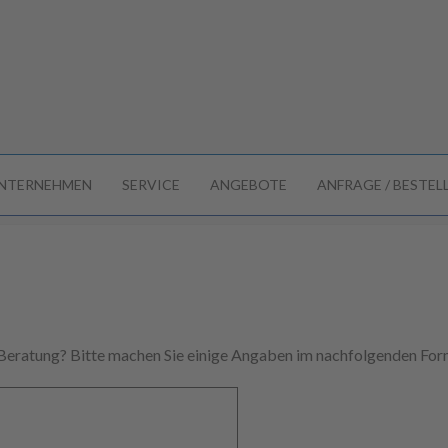
NTERNEHMEN
SERVICE
ANGEBOTE
ANFRAGE / BESTE
 Beratung? Bitte machen Sie einige Angaben im nachfolgenden Form