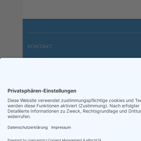
KONTAKT
Wilhelmstraße 39 | 64646 Heppenheim
Tel. +49 6252 94299-0
Fax +49 6252 94299-8
info@dietz-sensortechnik.de
Impre