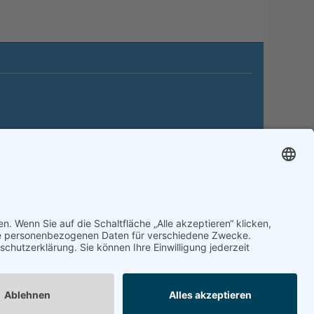
itemap