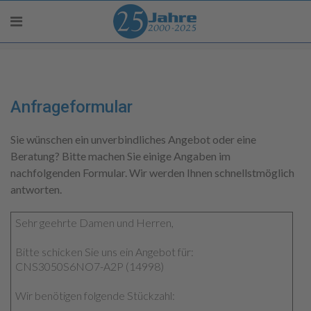
Anfrageformular
Sie wünschen ein unverbindliches Angebot oder eine
Beratung? Bitte machen Sie einige Angaben im
nachfolgenden Formular. Wir werden Ihnen schnellstmöglich
antworten.