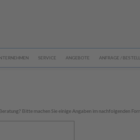
NTERNEHMEN
SERVICE
ANGEBOTE
ANFRAGE / BESTE
 Beratung? Bitte machen Sie einige Angaben im nachfolgenden Form