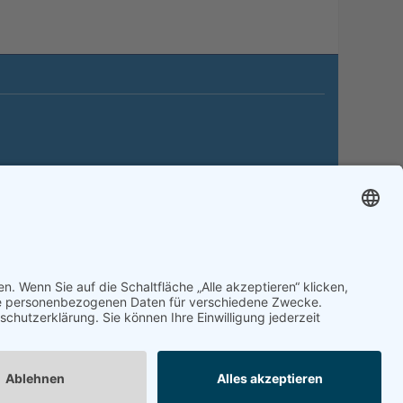
itemap