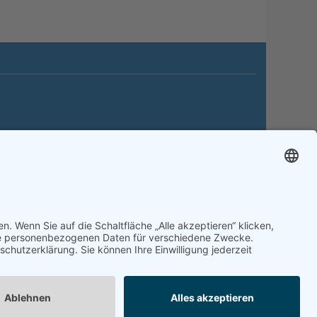
itemap