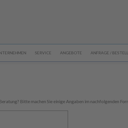
NTERNEHMEN
SERVICE
ANGEBOTE
ANFRAGE / BESTE
 Beratung? Bitte machen Sie einige Angaben im nachfolgenden Form