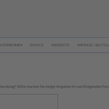
NTERNEHMEN
SERVICE
ANGEBOTE
ANFRAGE / BESTE
 Beratung? Bitte machen Sie einige Angaben im nachfolgenden Form