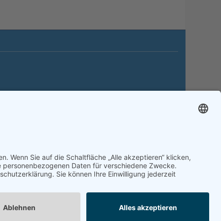
itemap