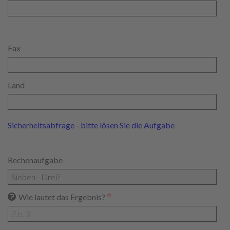
Fax
Land
Sicherheitsabfrage - bitte lösen Sie die Aufgabe
Rechenaufgabe
Wie lautet das Ergebnis?