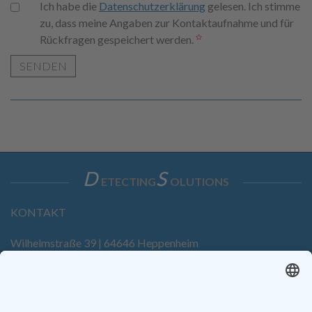
Ich habe die
Datenschutzerklärung
gelesen. Ich stimme
zu, dass meine Angaben zur Kontaktaufnahme und für
Rückfragen gespeichert werden.
SENDEN
D
S
ETECTING
OLUTIONS
KONTAKT
Wilhelmstraße 39 | 64646 Heppenheim
Tel. +49 6252 94299-0
Fax +49 6252 94299-8
info@dietz-sensortechnik.de