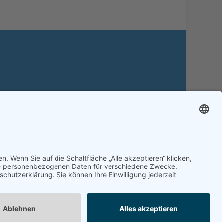
itemap