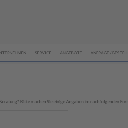
NTERNEHMEN
SERVICE
ANGEBOTE
ANFRAGE / BESTE
 Beratung? Bitte machen Sie einige Angaben im nachfolgenden Form