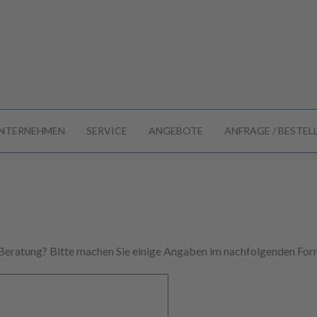
NTERNEHMEN
SERVICE
ANGEBOTE
ANFRAGE / BESTE
 Beratung? Bitte machen Sie einige Angaben im nachfolgenden Form