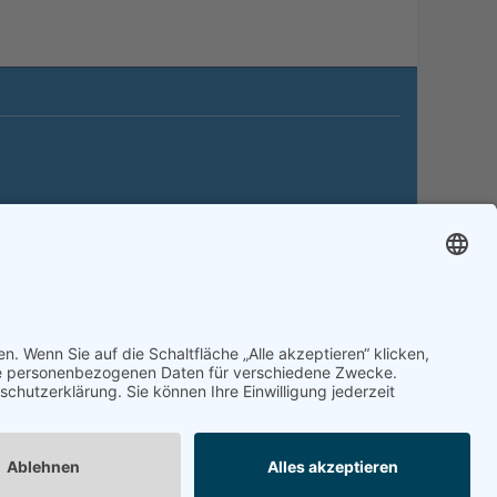
itemap