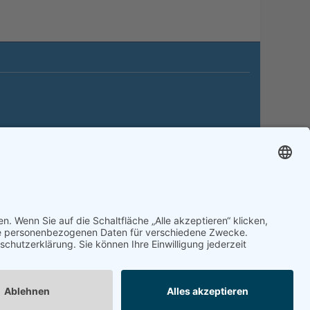
itemap