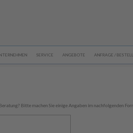
NTERNEHMEN
SERVICE
ANGEBOTE
ANFRAGE / BESTE
 Beratung? Bitte machen Sie einige Angaben im nachfolgenden Form