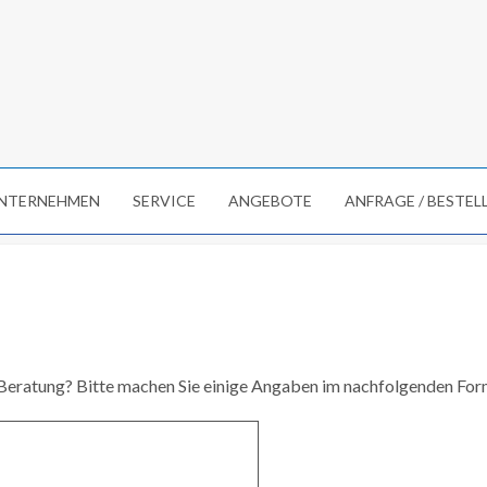
NTERNEHMEN
SERVICE
ANGEBOTE
ANFRAGE / BESTE
 Beratung? Bitte machen Sie einige Angaben im nachfolgenden Form