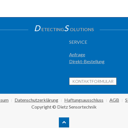
D
S
ETECTING
OLUTIONS
SERVICE
Anfrage
Direkt-Bestellung
KONTAKTFORMULAR
ssum
Datenschutzerklärung
Haftungsausschluss
AGB
S
Copyright © Dietz Sensortechnik