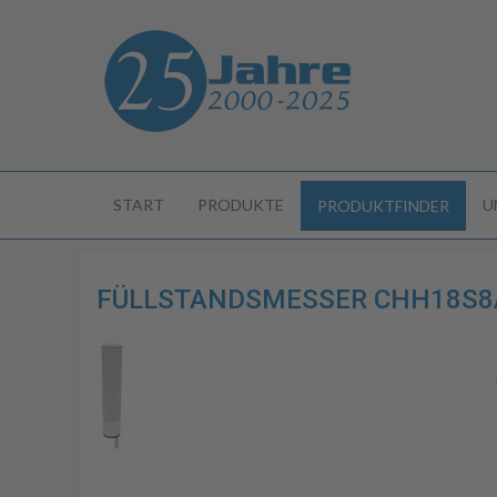
START
PRODUKTE
U
PRODUKTFINDER
FÜLLSTANDSMESSER CHH18S8AP