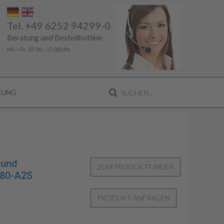
Tel. +49 6252 94299-0
Beratung und Bestellhotline
Mo – Fr, 07:30 – 17:00 Uhr
LLUNG
 und
O80-A2S