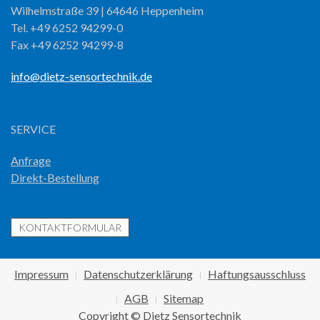
Wilhelmstraße 39 | 64646 Heppenheim
Tel. +49 6252 94299-0
Fax +49 6252 94299-8
info@dietz-sensortechnik.de
SERVICE
Anfrage
Direkt-Bestellung
KONTAKTFORMULAR
Impressum
Datenschutzerklärung
Haftungsausschluss
AGB
Sitemap
Copyright © Dietz Sensortechnik