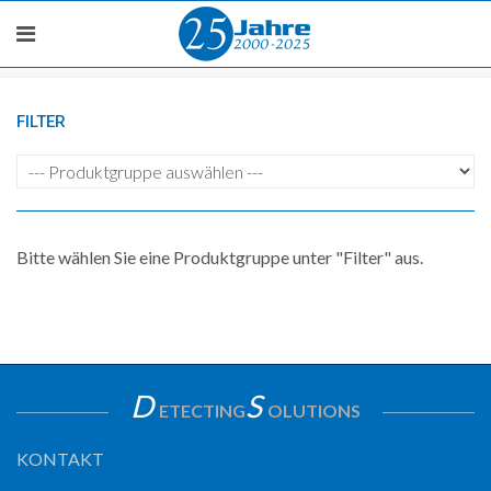
FILTER
Bitte wählen Sie eine Produktgruppe unter "Filter" aus.
D
S
ETECTING
OLUTIONS
KONTAKT