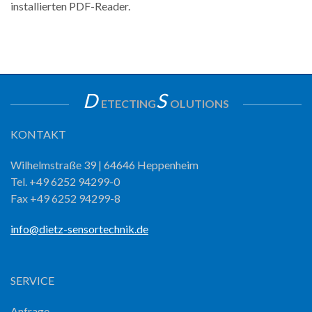
installierten PDF-Reader.
D
S
ETECTING
OLUTIONS
KONTAKT
Wilhelmstraße 39 | 64646 Heppenheim
Tel. +49 6252 94299-0
Fax +49 6252 94299-8
info@dietz-sensortechnik.de
SERVICE
Anfrage