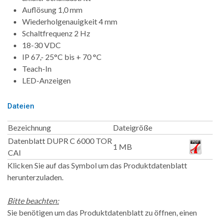
Auflösung 1,0 mm
Wiederholgenauigkeit 4 mm
Schaltfrequenz 2 Hz
18-30 VDC
IP 67,- 25°C bis + 70 °C
Teach-In
LED-Anzeigen
Dateien
Bezeichnung
Dateigröße
Datenblatt DUPR C 6000 TOR
1 MB
CAI
Klicken Sie auf das Symbol um das Produktdatenblatt
herunterzuladen.
Bitte beachten:
Sie benötigen um das Produktdatenblatt zu öffnen, einen