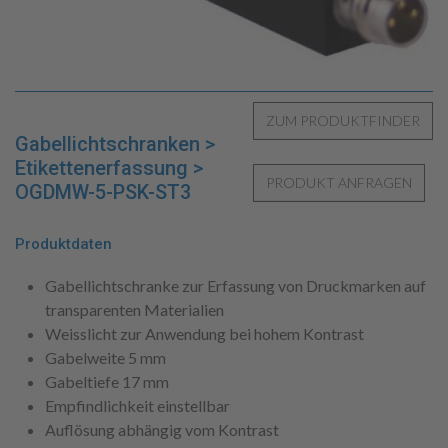
Gabellichtschranken >
Etikettenerfassung >
OGDMW-5-PSK-ST3
Produktdaten
Gabellichtschranke zur Erfassung von Druckmarken auf
transparenten Materialien
Weisslicht zur Anwendung bei hohem Kontrast
Gabelweite 5 mm
Gabeltiefe 17 mm
Empfindlichkeit einstellbar
Auflösung abhängig vom Kontrast