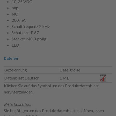
10-35 VDC
pnp
NO
200 mA
Schaltfrequenz 2 kHz
Schutzart IP 67
Stecker M8 3-polig
LED
Dateien
Bezeichnung
Dateigröße
Datenblatt Deutsch
1 MB
Klicken Sie auf das Symbol um das Produktdatenblatt
herunterzuladen.
Bitte beachten:
Sie benötigen um das Produktdatenblatt zu öffnen, einen