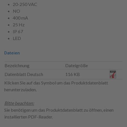
20-250 VAC
NO
400 mA
25 Hz
IP 67
LED
Dateien
Bezeichnung
Dateigröße
Datenblatt Deutsch
116 KB
Klicken Sie auf das Symbol um das Produktdatenblatt
herunterzuladen.
Bitte beachten:
Sie benötigen um das Produktdatenblatt zu öffnen, einen
installierten PDF-Reader.