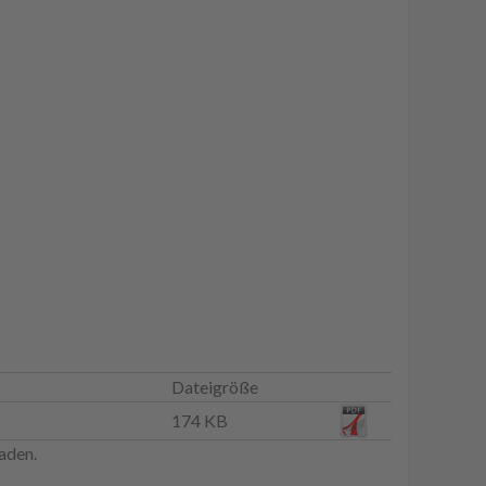
Dateigröße
174 KB
aden.