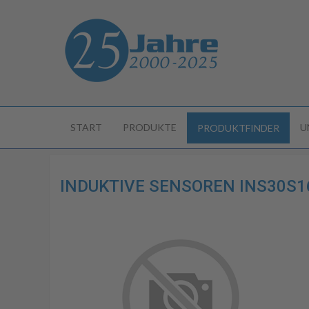
START
PRODUKTE
U
PRODUKTFINDER
INDUKTIVE SENSOREN INS30S16