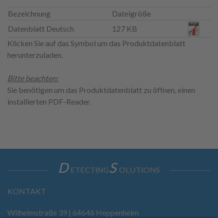
Bezeichnung
Dateigröße
Datenblatt Deutsch
127 KB
Klicken Sie auf das Symbol um das Produktdatenblatt
herunterzuladen.
Bitte beachten:
Sie benötigen um das Produktdatenblatt zu öffnen, einen
installierten PDF-Reader.
D
S
ETECTING
OLUTIONS
KONTAKT
Wilhelmstraße 39 | 64646 Heppenheim