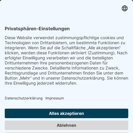
Tel. +49 6252 94299-0
Fax +49 6252 94299-8
info@dietz-sensortechnik.de
SERVICE
Anfrage
Direkt-Bestellung
KONTAKTFORMULAR
Impressum
Datenschutzerklärung
Haftungsausschluss
AGB
Sitemap
Copyright © Dietz Sensortechnik