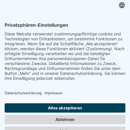
Tel. +49 6252 94299-0
Fax +49 6252 94299-8
info@dietz-sensortechnik.de
SERVICE
Anfrage
Direkt-Bestellung
KONTAKTFORMULAR
Impressum
Datenschutzerklärung
Haftungsausschluss
AGB
Sitemap
Copyright © Dietz Sensortechnik