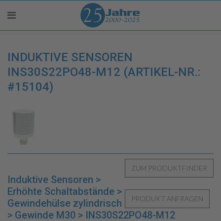
INDUKTIVE SENSOREN
INS30S22PO48-M12 (ARTIKEL-NR.:
#15104)
Induktive Sensoren >
Erhöhte Schaltabstände >
Gewindehülse zylindrisch
> Gewinde M30 > INS30S22PO48-M12