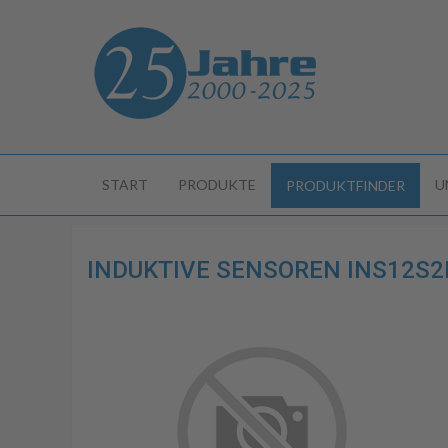
START
PRODUKTE
U
PRODUKTFINDER
INDUKTIVE SENSOREN INS12S2P