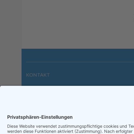
KONTAKT
Wilhelmstraße 39 | 64646 Heppenheim
Tel. +49 6252 94299-0
Fax +49 6252 94299-8
info@dietz-sensortechnik.de