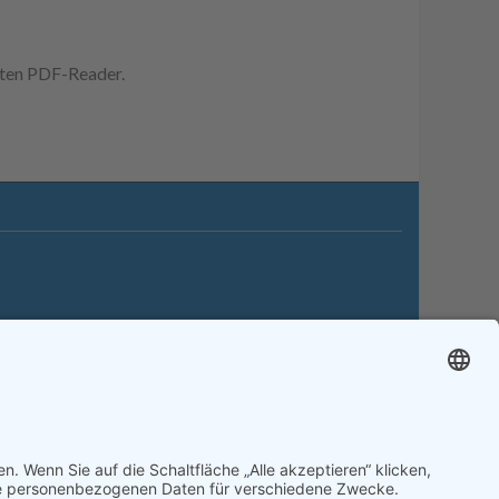
erten PDF-Reader.