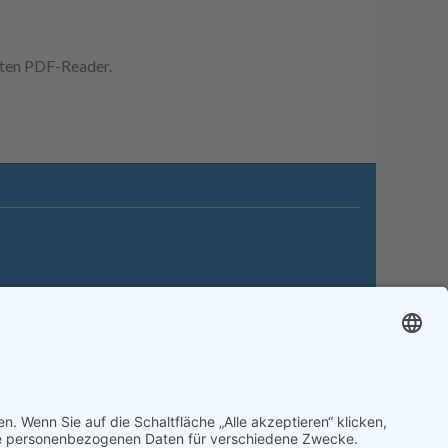
erten PDF-Reader.