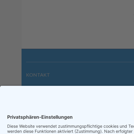
KONTAKT
Wilhelmstraße 39 | 64646 Heppenheim
Tel. +49 6252 94299-0
Fax +49 6252 94299-8
info@dietz-sensortechnik.de