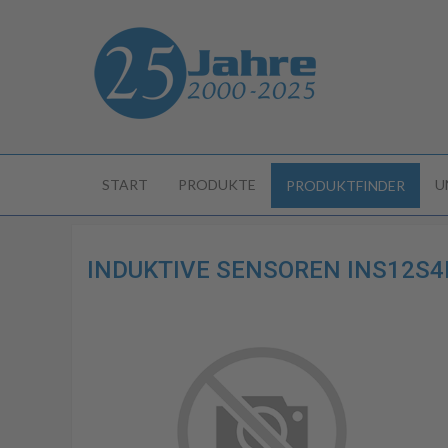
START
PRODUKTE
U
PRODUKTFINDER
INDUKTIVE SENSOREN INS12S4N