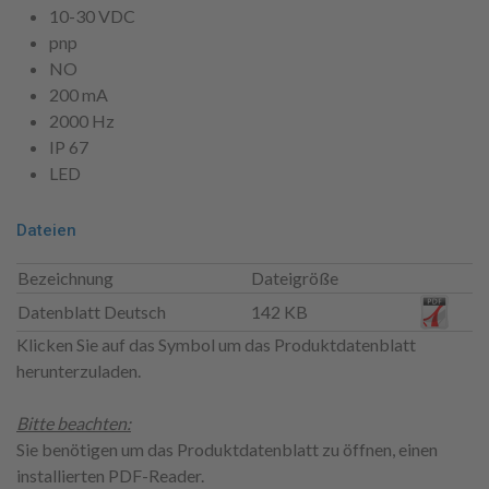
10-30 VDC
pnp
NO
200 mA
2000 Hz
IP 67
LED
Dateien
Bezeichnung
Dateigröße
Datenblatt Deutsch
142 KB
Klicken Sie auf das Symbol um das Produktdatenblatt
herunterzuladen.
Bitte beachten:
Sie benötigen um das Produktdatenblatt zu öffnen, einen
installierten PDF-Reader.