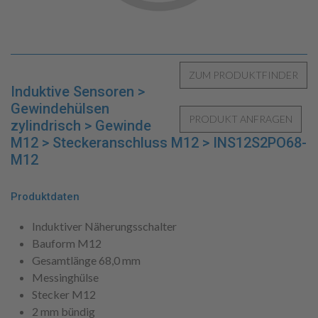
Induktive Sensoren >
Gewindehülsen
zylindrisch > Gewinde
M12 > Steckeranschluss M12 > INS12S2PO68-
M12
Produktdaten
Induktiver Näherungsschalter
Bauform M12
Gesamtlänge 68,0 mm
Messinghülse
Stecker M12
2 mm bündig