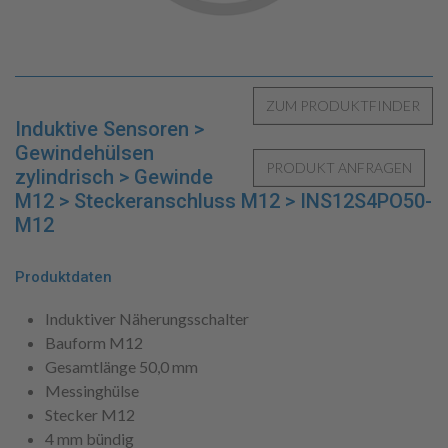
Induktive Sensoren >
Gewindehülsen
zylindrisch > Gewinde
M12 > Steckeranschluss M12 > INS12S4PO50-
M12
Produktdaten
Induktiver Näherungsschalter
Bauform M12
Gesamtlänge 50,0 mm
Messinghülse
Stecker M12
4 mm bündig