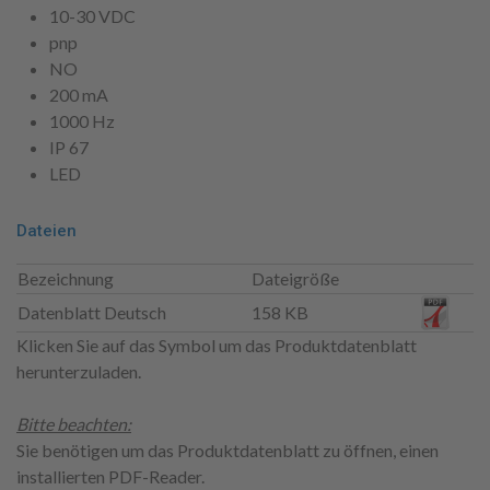
10-30 VDC
pnp
NO
200 mA
1000 Hz
IP 67
LED
Dateien
Bezeichnung
Dateigröße
Datenblatt Deutsch
158 KB
Klicken Sie auf das Symbol um das Produktdatenblatt
herunterzuladen.
Bitte beachten:
Sie benötigen um das Produktdatenblatt zu öffnen, einen
installierten PDF-Reader.