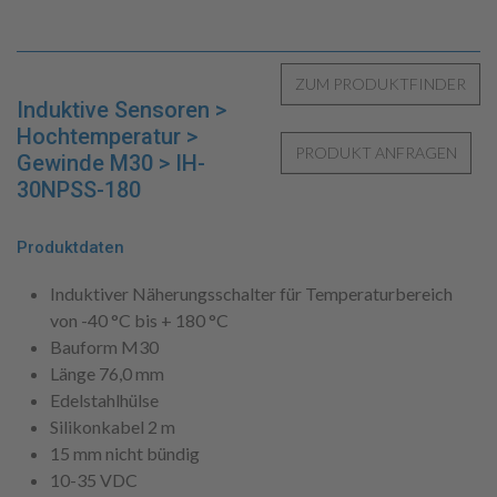
Induktive Sensoren >
Hochtemperatur >
Gewinde M30 > IH-
30NPSS-180
Produktdaten
Induktiver Näherungsschalter für Temperaturbereich
von -40 °C bis + 180 °C
Bauform M30
Länge 76,0 mm
Edelstahlhülse
Silikonkabel 2 m
15 mm nicht bündig
10-35 VDC