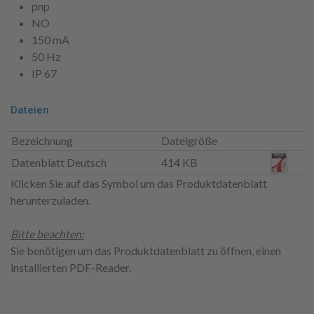
pnp
NO
150 mA
50 Hz
IP 67
Dateien
Bezeichnung
Dateigröße
Datenblatt Deutsch
414 KB
Klicken Sie auf das Symbol um das Produktdatenblatt
herunterzuladen.
Bitte beachten:
Sie benötigen um das Produktdatenblatt zu öffnen, einen
installierten PDF-Reader.