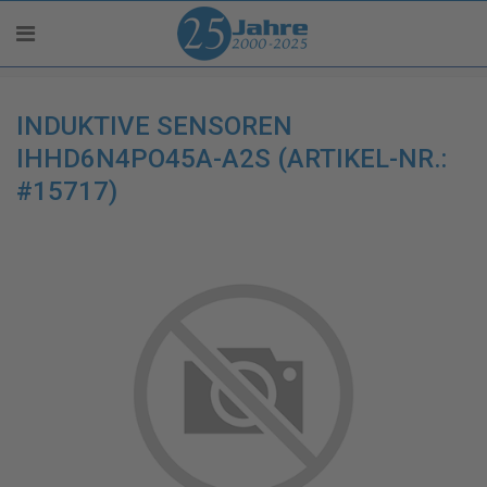
INDUKTIVE SENSOREN
IHHD6N4PO45A-A2S (ARTIKEL-NR.:
#15717)