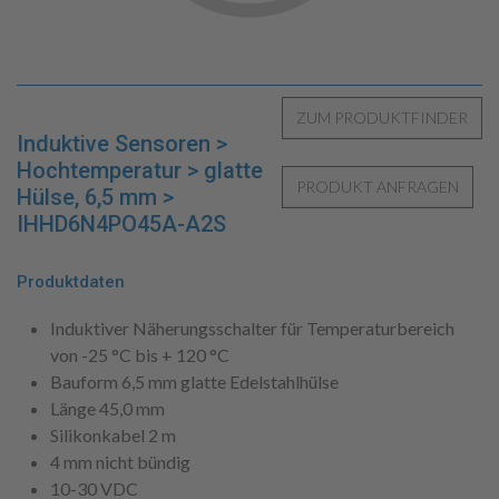
Induktive Sensoren >
Hochtemperatur > glatte
Hülse, 6,5 mm >
IHHD6N4PO45A-A2S
Produktdaten
Induktiver Näherungsschalter für Temperaturbereich
von -25 °C bis + 120 °C
Bauform 6,5 mm glatte Edelstahlhülse
Länge 45,0 mm
Silikonkabel 2 m
4 mm nicht bündig
10-30 VDC