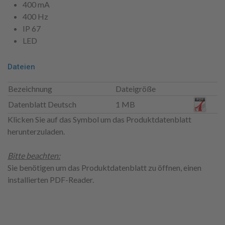
400 mA
400 Hz
IP 67
LED
Dateien
Bezeichnung
Dateigröße
Datenblatt Deutsch
1 MB
Klicken Sie auf das Symbol um das Produktdatenblatt
herunterzuladen.
Bitte beachten:
Sie benötigen um das Produktdatenblatt zu öffnen, einen
installierten PDF-Reader.