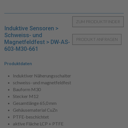
Induktive Sensoren >
Schweiss- und
Magnetfeldfest > DW-AS-
603-M30-661
Produktdaten
Induktiver Näherungsschalter
schweiss- und magnetfeldfest
Bauform M30
Stecker M12
Gesamtlänge 65,0 mm
Gehäusematerial CuZn
PTFE-beschichtet
aktive Fläche LCP + PTFE