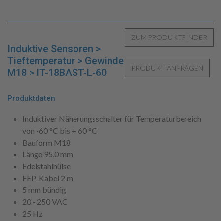
Induktive Sensoren >
Tieftemperatur > Gewinde
M18 > IT-18BAST-L-60
Produktdaten
Induktiver Näherungsschalter für Temperaturbereich
von -60 °C bis + 60 °C
Bauform M18
Länge 95,0 mm
Edelstahlhülse
FEP-Kabel 2 m
5 mm bündig
20 - 250 VAC
25 Hz