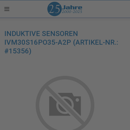
INDUKTIVE SENSOREN
IVM30S16PO35-A2P (ARTIKEL-NR.:
#15356)