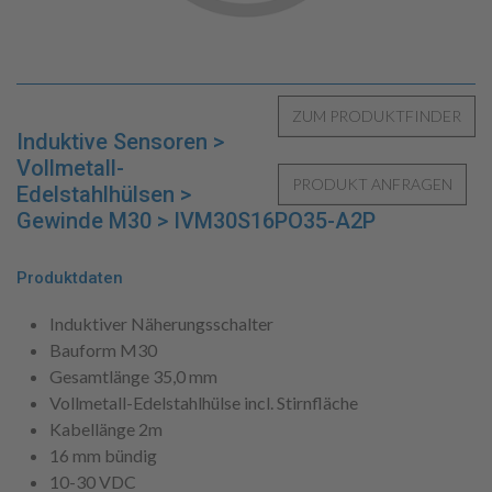
Induktive Sensoren >
Vollmetall-
Edelstahlhülsen >
Gewinde M30 > IVM30S16PO35-A2P
Produktdaten
Induktiver Näherungsschalter
Bauform M30
Gesamtlänge 35,0 mm
Vollmetall-Edelstahlhülse incl. Stirnfläche
Kabellänge 2m
16 mm bündig
10-30 VDC