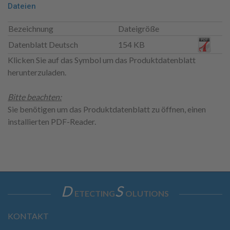
Dateien
Bezeichnung
Dateigröße
Datenblatt Deutsch
154 KB
Klicken Sie auf das Symbol um das Produktdatenblatt
herunterzuladen.
Bitte beachten:
Sie benötigen um das Produktdatenblatt zu öffnen, einen
installierten PDF-Reader.
D
S
ETECTING
OLUTIONS
KONTAKT