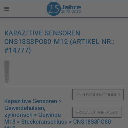
KAPAZITIVE SENSOREN
CNS18S8PO80-M12 (ARTIKEL-NR.:
#14777)
Kapazitive Sensoren >
Gewindehülsen,
zylindrisch > Gewinde
M18 > Steckeranschluss > CNS18S8PO80-