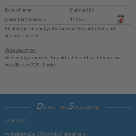
Bezeichnung
Dateigröße
Datenblatt Deutsch
197 KB
Klicken Sie auf das Symbol um das Produktdatenblatt
herunterzuladen.
Bitte beachten:
Sie benötigen um das Produktdatenblatt zu öffnen, einen
installierten PDF-Reader.
D
S
ETECTING
OLUTIONS
KONTAKT
Wilhelmstraße 39 | 64646 Heppenheim