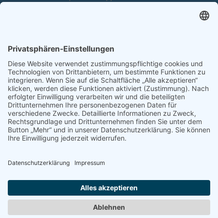
Tel. +49 6252 94299-0
Fax +49 6252 94299-8
info@dietz-sensortechnik.de
SERVICE
Anfrage
Direkt-Bestellung
KONTAKTFORMULAR
Impressum
Datenschutzerklärung
Haftungsausschluss
AGB
Sitemap
Copyright © Dietz Sensortechnik