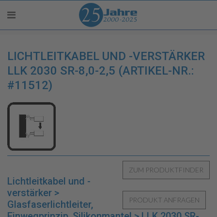
LICHTLEITKABEL UND -VERSTÄRKER
LLK 2030 SR-8,0-2,5 (ARTIKEL-NR.:
#11512)
Lichtleitkabel und -
verstärker >
Glasfaserlichtleiter,
Einwegprinzip, Silikonmantel > LLK 2030 SR-