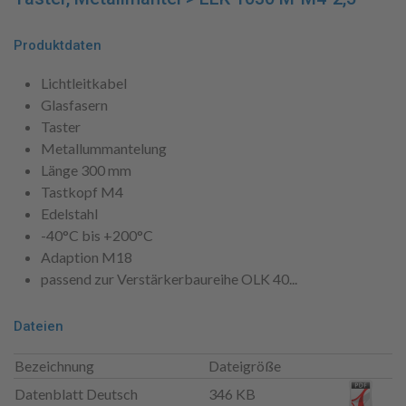
Produktdaten
Lichtleitkabel
Glasfasern
Taster
Metallummantelung
Länge 300 mm
Tastkopf M4
Edelstahl
-40°C bis +200°C
Adaption M18
passend zur Verstärkerbaureihe OLK 40...
Dateien
Bezeichnung
Dateigröße
Datenblatt Deutsch
346 KB