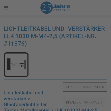
LICHTLEITKABEL UND -VERSTÄRKER
LLK 1030 M-M4-2,5 (ARTIKEL-NR.:
#11376)
Lichtleitkabel und -
verstärker >
Glasfaserlichtleiter,
Taster, Metallmantel > LLK 1030 M-M4-2,5