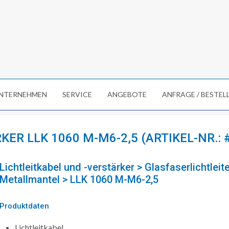
NTERNEHMEN
SERVICE
ANGEBOTE
ANFRAGE / BESTE
ER LLK 1060 M-M6-2,5 (ARTIKEL-NR.: 
Lichtleitkabel und -verstärker > Glasfaserlichtleite
Metallmantel > LLK 1060 M-M6-2,5
Produktdaten
Lichtleitkabel