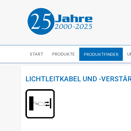
START
PRODUKTE
U
PRODUKTFINDER
LICHTLEITKABEL UND -VERSTÄRK