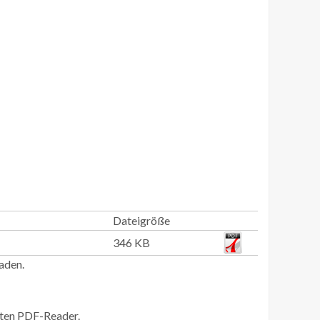
Dateigröße
346 KB
aden.
erten PDF-Reader.