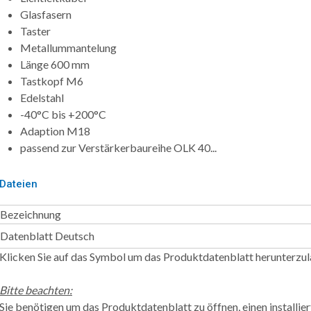
Glasfasern
Taster
Metallummantelung
Länge 600 mm
Tastkopf M6
Edelstahl
-40°C bis +200°C
Adaption M18
passend zur Verstärkerbaureihe OLK 40...
Dateien
Bezeichnung
Datenblatt Deutsch
Klicken Sie auf das Symbol um das Produktdatenblatt herunterzul
Bitte beachten:
Sie benötigen um das Produktdatenblatt zu öffnen, einen installi