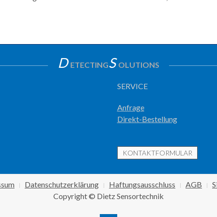
D
S
ETECTING
OLUTIONS
SERVICE
Anfrage
Direkt-Bestellung
KONTAKTFORMULAR
ssum
Datenschutzerklärung
Haftungsausschluss
AGB
S
Copyright © Dietz Sensortechnik