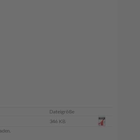
Dateigröße
346 KB
aden.