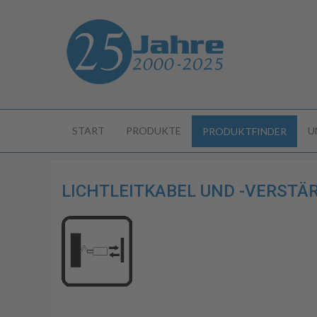
START
PRODUKTE
U
PRODUKTFINDER
LICHTLEITKABEL UND -VERSTÄRK