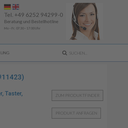
Tel. +49 6252 94299-0
Beratung und Bestellhotline
Mo – Fr, 07:30 – 17:00 Uhr
LLUNG
#11423)
r, Taster,