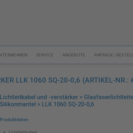
NTERNEHMEN
SERVICE
ANGEBOTE
ANFRAGE / BESTE
ER LLK 1060 SQ-20-0,6 (ARTIKEL-NR.: 
Lichtleitkabel und -verstärker > Glasfaserlichtleite
Silikonmantel > LLK 1060 SQ-20-0,6
Produktdaten
Lichtleitkabel