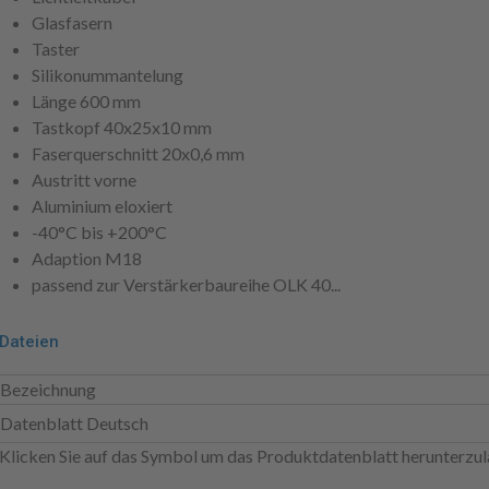
Glasfasern
Taster
Silikonummantelung
Länge 600 mm
Tastkopf 40x25x10 mm
Faserquerschnitt 20x0,6 mm
Austritt vorne
Aluminium eloxiert
-40°C bis +200°C
Adaption M18
passend zur Verstärkerbaureihe OLK 40...
Dateien
Bezeichnung
Datenblatt Deutsch
Klicken Sie auf das Symbol um das Produktdatenblatt herunterzul