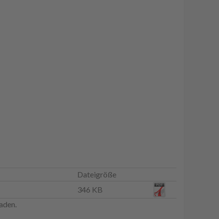
Dateigröße
346 KB
aden.