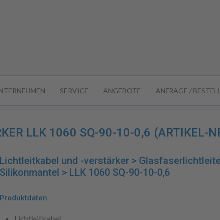
NTERNEHMEN
SERVICE
ANGEBOTE
ANFRAGE / BESTE
ER LLK 1060 SQ-90-10-0,6 (ARTIKEL-NR
Lichtleitkabel und -verstärker > Glasfaserlichtleite
Silikonmantel > LLK 1060 SQ-90-10-0,6
Produktdaten
Lichtleitkabel