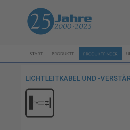
START
PRODUKTE
U
PRODUKTFINDER
LICHTLEITKABEL UND -VERSTÄRK