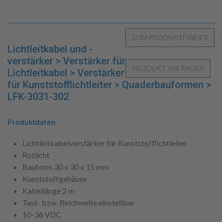
Lichtleitkabel und -
verstärker > Verstärker für
Lichtleitkabel > Verstärker
für Kunststofflichtleiter > Quaderbauformen >
LFK-3031-302
Produktdaten
Lichtleitkabelverstärker für Kunststofflichtleiter
Rotlicht
Bauform 30 x 30 x 15 mm
Kunststoffgehäuse
Kabellänge 2 m
Tast- bzw. Reichweite einstellbar
10-36 VDC