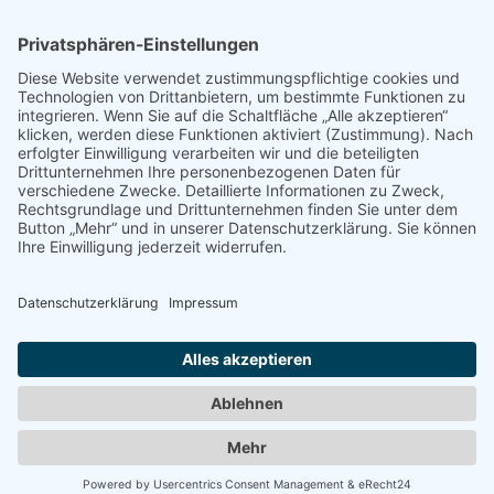
info@dietz-sensortechnik.de
SERVICE
Anfrage
Direkt-Bestellung
KONTAKTFORMULAR
Impressum
Datenschutzerklärung
Haftungsausschluss
AGB
Sitemap
Copyright © Dietz Sensortechnik