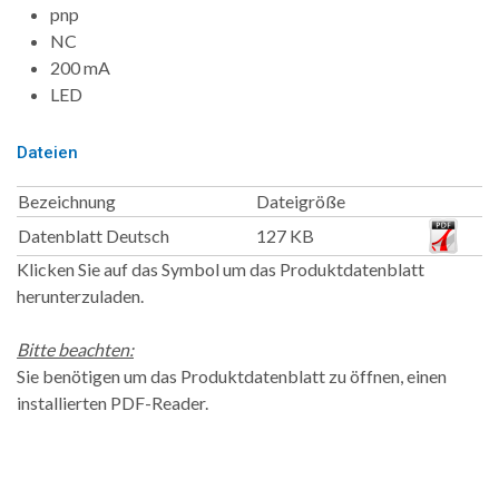
pnp
NC
200 mA
LED
Dateien
Bezeichnung
Dateigröße
Datenblatt Deutsch
127 KB
Klicken Sie auf das Symbol um das Produktdatenblatt
herunterzuladen.
Bitte beachten:
Sie benötigen um das Produktdatenblatt zu öffnen, einen
installierten PDF-Reader.