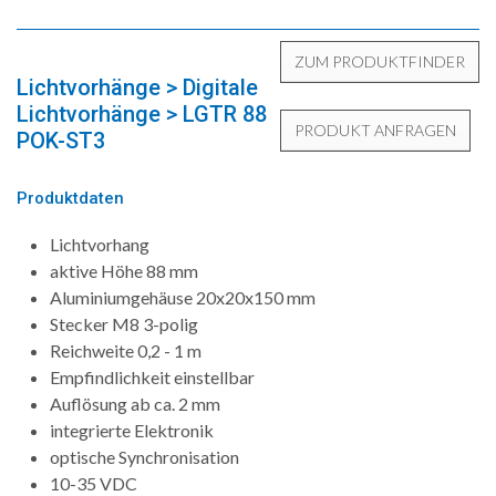
Lichtvorhänge > Digitale
Lichtvorhänge > LGTR 88
POK-ST3
Produktdaten
Lichtvorhang
aktive Höhe 88 mm
Aluminiumgehäuse 20x20x150 mm
Stecker M8 3-polig
Reichweite 0,2 - 1 m
Empfindlichkeit einstellbar
Auflösung ab ca. 2 mm
integrierte Elektronik
optische Synchronisation
10-35 VDC