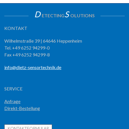
D
S
ETECTING
OLUTIONS
KONTAKT
Wilhelmstraße 39 | 64646 Heppenheim
Tel. +49 6252 94299-0
Fax +49 6252 94299-8
info@dietz-sensortechnik.de
SERVICE
Anfrage
Direkt-Bestellung
KONTAKTFORMULAR