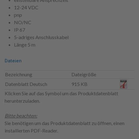
12-24 VDC
pnp
NO/NC
IP 67
5-adriges Anschlusskabel
Länge 5 m
Dateien
Bezeichnung
Dateigröße
Datenblatt Deutsch
915 KB
Klicken Sie auf das Symbol um das Produktdatenblatt
herunterzuladen.
Bitte beachten:
Sie benötigen um das Produktdatenblatt zu öffnen, einen
installierten PDF-Reader.