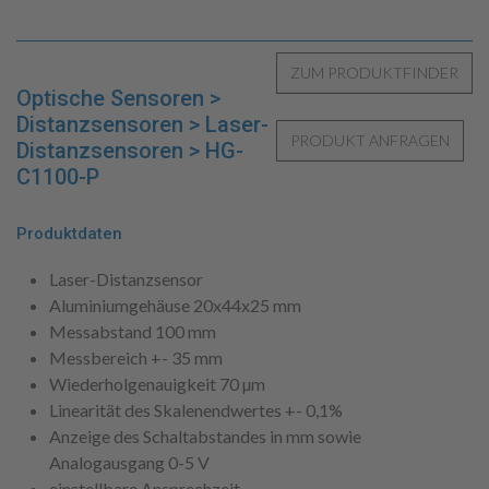
Optische Sensoren >
Distanzsensoren > Laser-
Distanzsensoren > HG-
C1100-P
Produktdaten
Laser-Distanzsensor
Aluminiumgehäuse 20x44x25 mm
Messabstand 100 mm
Messbereich +- 35 mm
Wiederholgenauigkeit 70 µm
Linearität des Skalenendwertes +- 0,1%
Anzeige des Schaltabstandes in mm sowie
Analogausgang 0-5 V
einstellbare Ansprechzeit