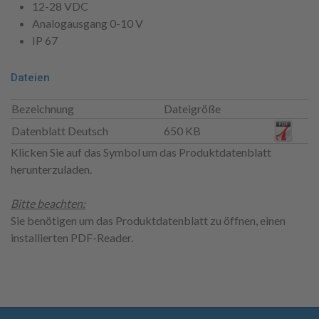
12-28 VDC
Analogausgang 0-10 V
IP 67
Dateien
Bezeichnung
Dateigröße
Datenblatt Deutsch
650 KB
Klicken Sie auf das Symbol um das Produktdatenblatt
herunterzuladen.
Bitte beachten:
Sie benötigen um das Produktdatenblatt zu öffnen, einen
installierten PDF-Reader.