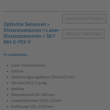
Optische Sensoren >
Distanzsensoren > Laser-
Distanzsensoren > S67-
MH-5-Y03-V
Produktdaten
Laser-Distanzsensor
650 nm
Zinkdruckgussgehäuse 50x65x21 mm
Stecker M12-5-polig
drehbar
Messabstand 50-300 mm
Linearitätsfehler 0,03...1,0 mm
Auflösung 0,01...0,33 mm