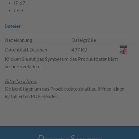
IP 67
LED
Dateien
Bezeichnung
Dateigröße
Datenblatt Deutsch
497 KB
Klicken Sie auf das Symbol um das Produktdatenblatt
herunterzuladen.
Bitte beachten:
Sie benötigen um das Produktdatenblatt zu öffnen, einen
installierten PDF-Reader.
D
S