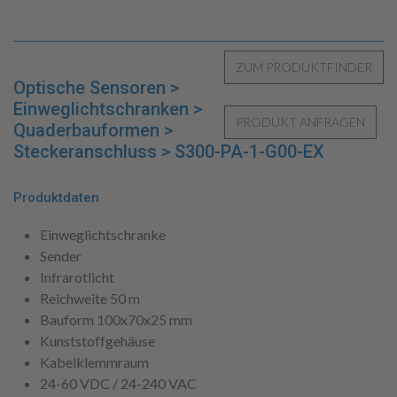
Optische Sensoren >
Einweglichtschranken >
Quaderbauformen >
Steckeranschluss > S300-PA-1-G00-EX
Produktdaten
Einweglichtschranke
Sender
Infrarotlicht
Reichweite 50 m
Bauform 100x70x25 mm
Kunststoffgehäuse
Kabelklemmraum
24-60 VDC / 24-240 VAC