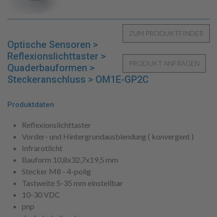
Optische Sensoren >
Reflexionslichttaster >
Quaderbauformen >
Steckeranschluss > OM1E-GP2C
Produktdaten
Reflexionslichttaster
Vorder- und Hintergrundausblendung ( konvergent )
Infrarotlicht
Bauform 10,8x32,7x19,5 mm
Stecker M8 - 4-polig
Tastweite 5-35 mm einstellbar
10-30 VDC
pnp