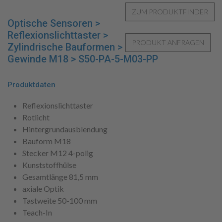
Optische Sensoren >
Reflexionslichttaster >
Zylindrische Bauformen >
Gewinde M18 > S50-PA-5-M03-PP
Produktdaten
Reflexionslichttaster
Rotlicht
Hintergrundausblendung
Bauform M18
Stecker M12 4-polig
Kunststoffhülse
Gesamtlänge 81,5 mm
axiale Optik
Tastweite 50-100 mm
Teach-In