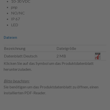
10-30 VDC
pnp
NO/NC
IP 67
LED
Dateien
Bezeichnung
Dateigröße
Datenblatt Deutsch
2 MB
Klicken Sie auf das Symbol um das Produktdatenblatt
herunterzuladen.
Bitte beachten:
Sie benötigen um das Produktdatenblatt zu öffnen, einen
installierten PDF-Reader.