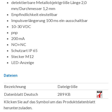
detektierbare Metallobjektgröße Länge 2,0
mm/Durchmesser 1,2 mm
Empfindlichkeit einstellbar
Impulsverlängerung 100 ms ein-ausschaltbar
10-30 VDC
pnp
200 mA
NO+NC
Schutzart IP 65
Stecker M12
LED-Anzeige
Dateien
Bezeichnung
Dateigröße
Datenblatt Deutsch
289 KB
Klicken Sie auf das Symbol um das Produktdatenblatt
herunterzuladen.