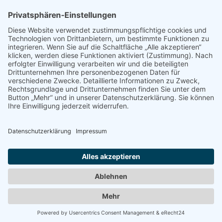
info@dietz-sensortechnik.de
SERVICE
Anfrage
Direkt-Bestellung
KONTAKTFORMULAR
Impressum
Datenschutzerklärung
Haftungsausschluss
AGB
Sitemap
Copyright © Dietz Sensortechnik