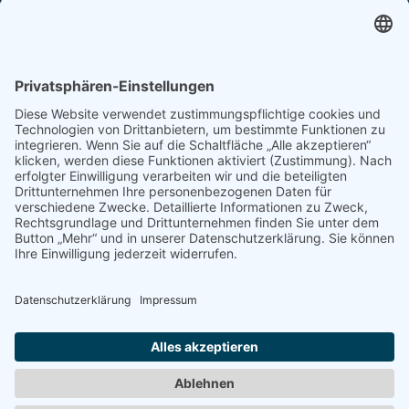
Tel. +49 6252 94299-0
Fax +49 6252 94299-8
info@dietz-sensortechnik.de
SERVICE
Anfrage
Direkt-Bestellung
KONTAKTFORMULAR
Impressum
Datenschutzerklärung
Haftungsausschluss
AGB
Sitemap
Copyright © Dietz Sensortechnik