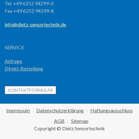
Tel. +49 6252 94299-0
Fax +49 6252 94299-8
info@dietz-sensortechnik.de
SERVICE
Anfrage
Direkt-Bestellung
KONTAKTFORMULAR
Impressum
Datenschutzerklärung
Haftungsausschluss
AGB
Sitemap
Copyright © Dietz Sensortechnik