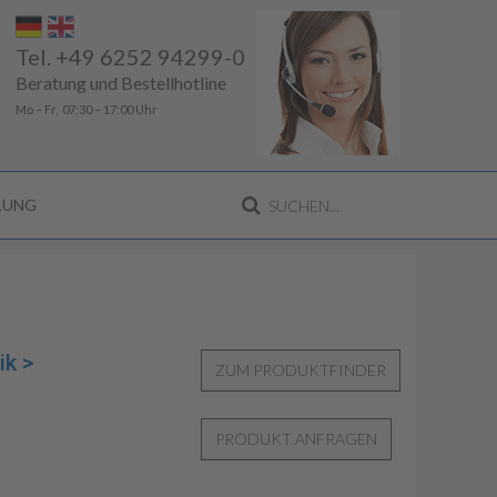
Tel. +49 6252 94299-0
Beratung und Bestellhotline
Mo – Fr, 07:30 – 17:00 Uhr
LLUNG
ik >