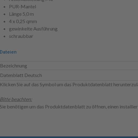
PUR-Mantel
Länge 5,0 m
4 x 0,25 qmm
gewinkelte Ausführung
schraubbar
Dateien
Bezeichnung
Datenblatt Deutsch
Klicken Sie auf das Symbol um das Produktdatenblatt herunterzul
Bitte beachten:
Sie benötigen um das Produktdatenblatt zu öffnen, einen installi