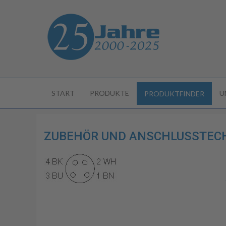
START
PRODUKTE
U
PRODUKTFINDER
ZUBEHÖR UND ANSCHLUSSTECHNI