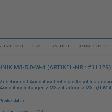
NTERNEHMEN
SERVICE
ANGEBOTE
ANFRAGE / BESTE
K M8-5,0-W-4 (ARTIKEL-NR.: #11129)
Zubehör und Anschlusstechnik > Anschlusstechn
Anschlussleitungen > M8 > 4-adrige > M8-5,0-W-4
Produktdaten
Anschlussleitung M8