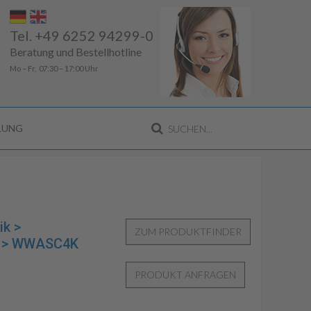
Tel. +49 6252 94299-0
Beratung und Bestellhotline
Mo – Fr, 07:30 – 17:00 Uhr
LLUNG
ik >
12 > WWASC4K