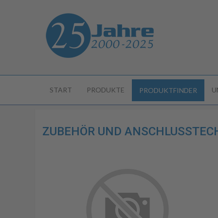
START
PRODUKTE
U
PRODUKTFINDER
ZUBEHÖR UND ANSCHLUSSTECHN