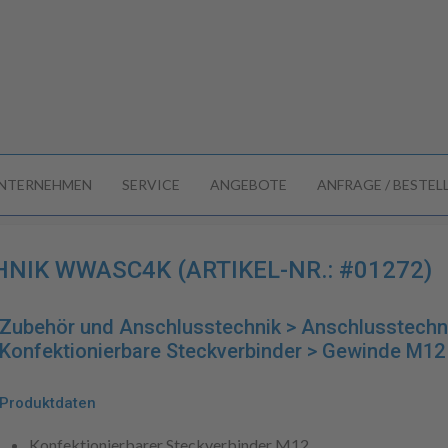
NTERNEHMEN
SERVICE
ANGEBOTE
ANFRAGE / BESTE
IK WWASC4K (ARTIKEL-NR.: #01272)
Zubehör und Anschlusstechnik > Anschlusstechn
Konfektionierbare Steckverbinder > Gewinde M
Produktdaten
Konfektionierbarer Steckverbinder M12