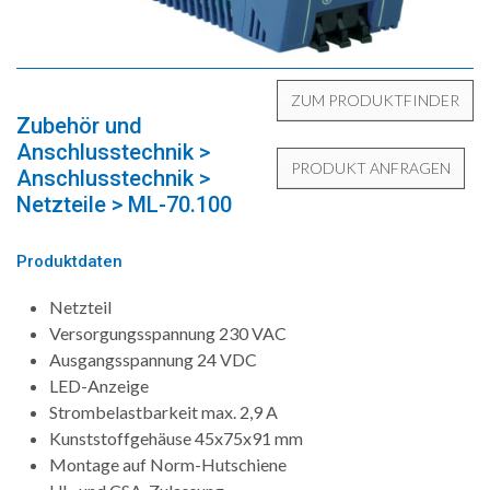
Zubehör und
Anschlusstechnik >
Anschlusstechnik >
Netzteile > ML-70.100
Produktdaten
Netzteil
Versorgungsspannung 230 VAC
Ausgangsspannung 24 VDC
LED-Anzeige
Strombelastbarkeit max. 2,9 A
Kunststoffgehäuse 45x75x91 mm
Montage auf Norm-Hutschiene